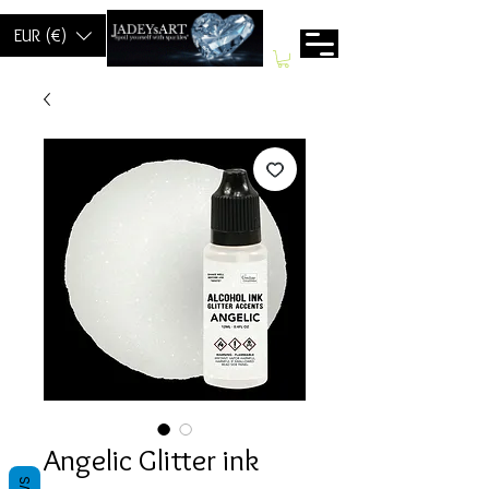
EUR (€)
Angelic Glitter ink