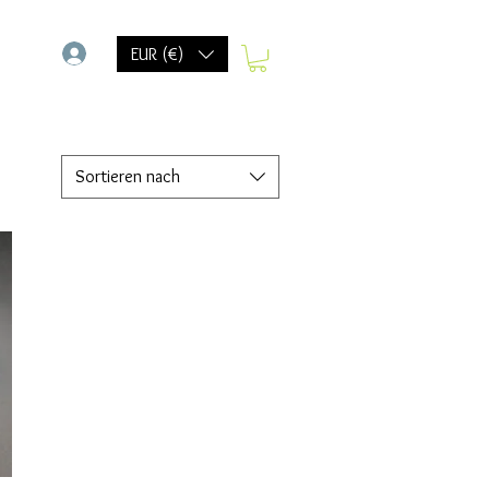
-
EUR (€)
Sortieren nach