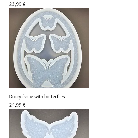
Preis
23,99 €
Druzy frame with butterflies
Preis
24,99 €