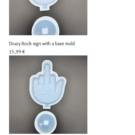
Druzy Rock sign with a base mold
Preis
15,99 €