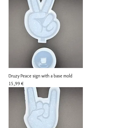
Druzy Peace sign with a base mold
Preis
15,99 €