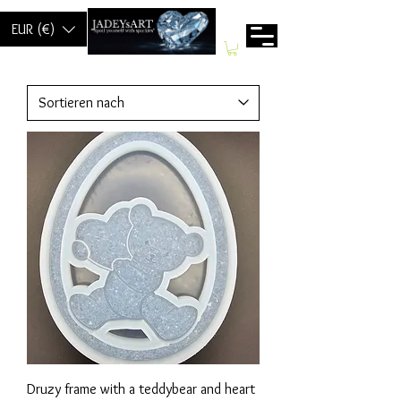
EUR (€)
Druzy frame with a teddybear and heart