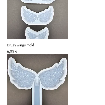
Druzy wings mold
Preis
6,99 €