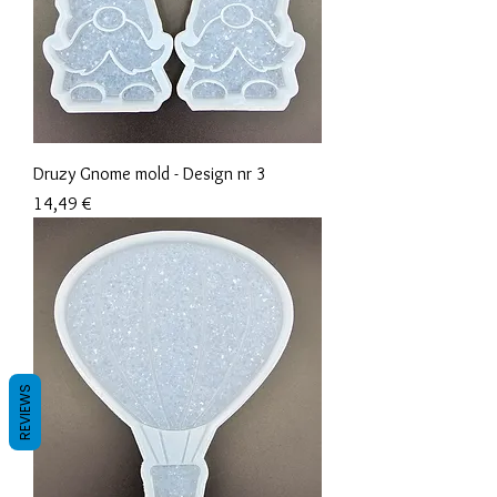
Druzy Gnome mold - Design nr 3
Preis
14,49 €
REVIEWS