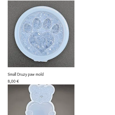
Small Druzy paw mold
Prix
8,00 €