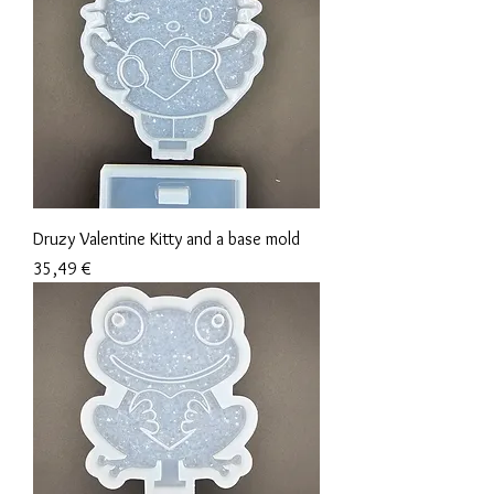
Druzy Valentine Kitty and a base mold
Prix
35,49 €