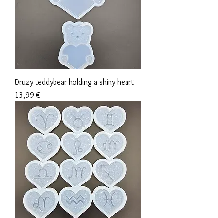
Druzy teddybear holding a shiny heart
Prix
13,99 €