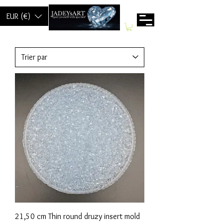
EUR (€)
21,50 cm Thin round druzy insert mold