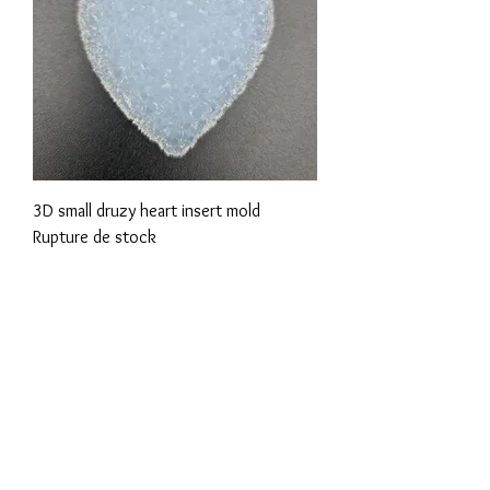
3D small druzy heart insert mold
Rupture de stock
Termes et conditions
Les politiques de confidentialité
Avis de non-responsabilité
Politiques de retour et de remboursement