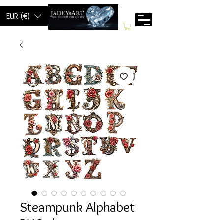
EUR (€)
Steampunk Alphabet