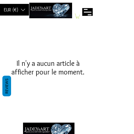
EUR (€)
Il n'y a aucun article à
afficher pour le moment.
REVIEWS
Termes et conditions
Les politiques de confidentialité
Avis de non-responsabilité
Politiques de retour et de remboursement