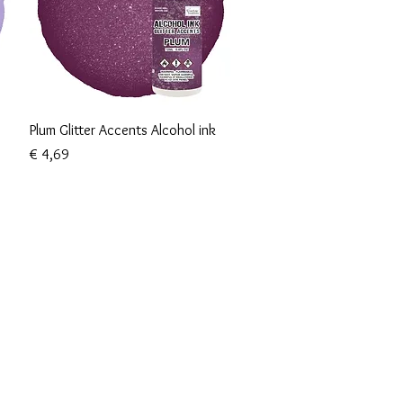
Snel overzicht
Plum Glitter Accents Alcohol ink
Prijs
€ 4,69