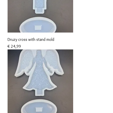
Druzy cross with stand mold
Prijs
€ 24,99