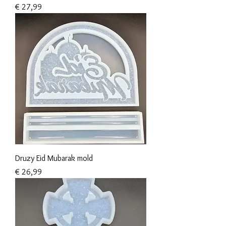
Prijs
€ 27,99
Druzy Eid Mubarak mold
Prijs
€ 26,99