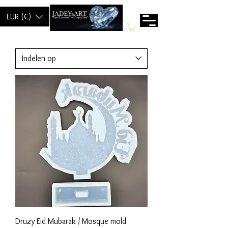
EUR (€)
Druzy Eid Mubarak / Mosque mold