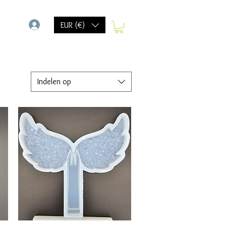
-
EUR (€)
Indelen op