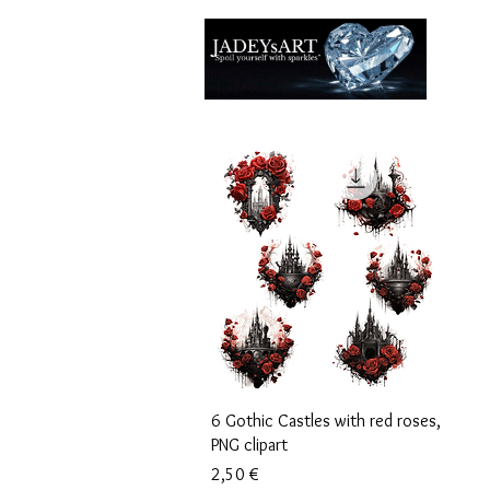
Casa
Vista rápida
6 Gothic Castles with red roses,
PNG clipart
Precio
2,50 €