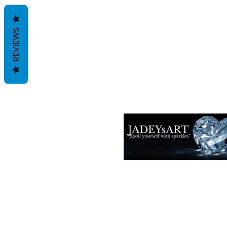
REVIEWS
Términos y condiciones
Políticas de privacidad
Descargos de responsabilidad
Políticas de devolución y reembols