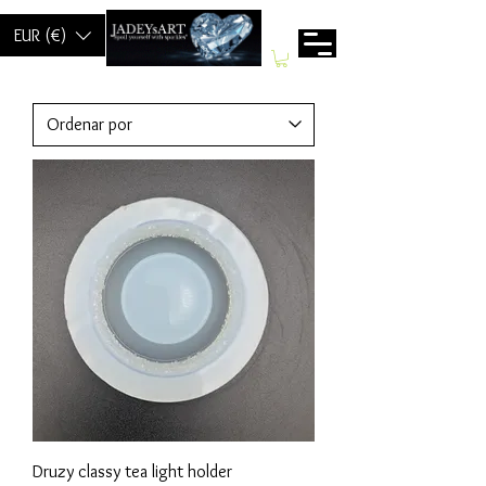
EUR (€)
Druzy classy tea light holder