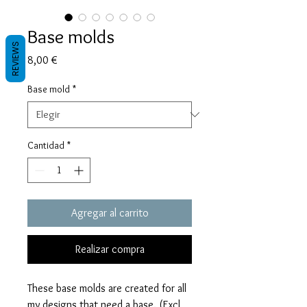
Base molds
REVIEWS
Precio
8,00 €
Base mold
*
Cantidad
*
Agregar al carrito
Realizar compra
These base molds are created for all
my designs that need a base. (Excl